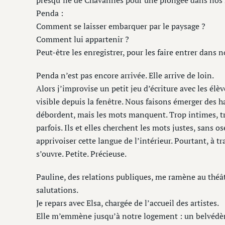
presqu’île de Chavannes pour une plongée dans nos 
Penda :
Comment se laisser embarquer par le paysage ?
Comment lui appartenir ?
Peut-être les enregistrer, pour les faire entrer dans 
Penda n’est pas encore arrivée. Elle arrive de loin.
Alors j’improvise un petit jeu d’écriture avec les élèv
visible depuis la fenêtre. Nous faisons émerger des 
débordent, mais les mots manquent. Trop intimes, tro
parfois. Ils et elles cherchent les mots justes, sans os
apprivoiser cette langue de l’intérieur. Pourtant, à tra
s’ouvre. Petite. Précieuse.
Pauline, des relations publiques, me ramène au théât
salutations.
Je repars avec Elsa, chargée de l’accueil des artistes.
Elle m’emmène jusqu’à notre logement : un belvédèr