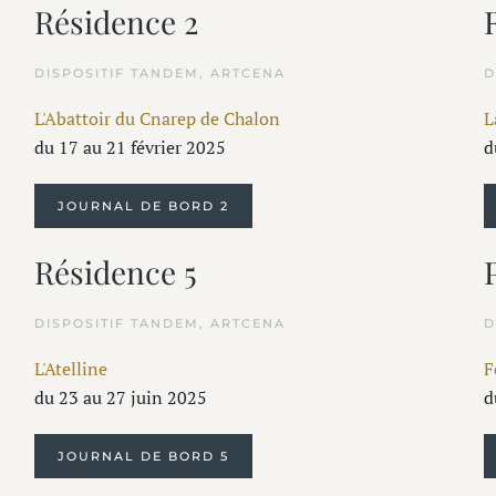
Résidence 2
DISPOSITIF TANDEM, ARTCENA
D
L'Abattoir du Cnarep de Chalon
L
du 17 au 21 février 2025
d
JOURNAL DE BORD 2
Résidence 5
DISPOSITIF TANDEM, ARTCENA
D
L'Atelline
F
du 23 au 27 juin 2025
d
JOURNAL DE BORD 5