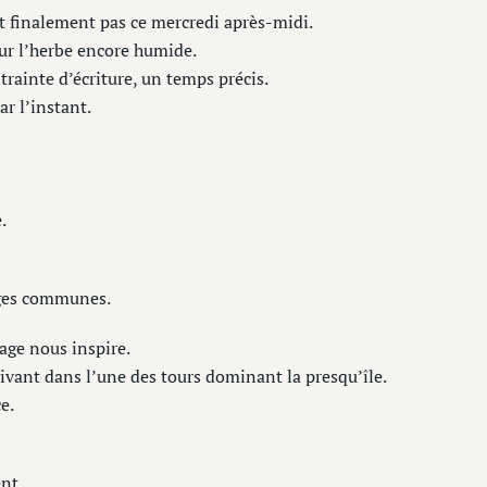
t finalement pas ce mercredi après-midi.
ur l’herbe encore humide.
ainte d’écriture, un temps précis.
r l’instant.
.
ages communes.
age nous inspire.
ivant dans l’une des tours dominant la presqu’île.
e.
nt.