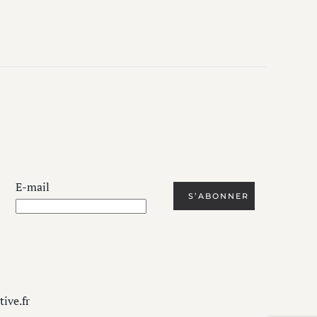
E-mail
tive
.fr