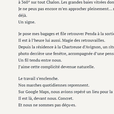
à 360° sur tout Chalon. Les grandes baies vitrées don
Je ne peux pas encore m’en approcher pleinement… 
déjà.
Un signe.
Je pose mes bagages et file retrouver Penda à la sorti
Il est à l’heure lui aussi. Magie des retrouvailles.
Depuis la résidence à la Chartreuse d’Avignon, un rit
photo derrière une fenêtre, accompagnée d’une pens
Un fil tendu entre nous.
J’aime cette complicité devenue naturelle.
Le travail s’enclenche.
Nos marches quotidiennes reprennent.
Sur Google Maps, nous avions repéré un lieu pour la r
Il est là, devant nous. Concret.
Et nous ne sommes pas déçu·es.