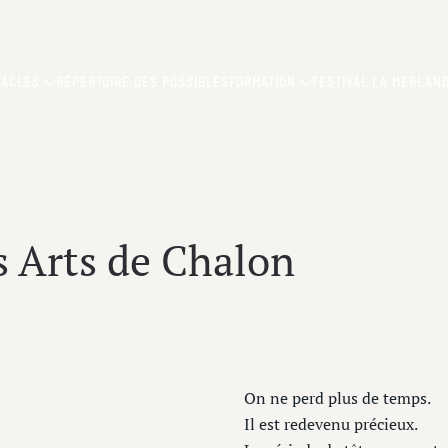
TACLES
RÉPERTOIRE DES POSSIBLES
FORMATION
FESTIVAL LA MERLAND
es Arts de Chalon
On ne perd plus de temps.
Il est redevenu précieux.