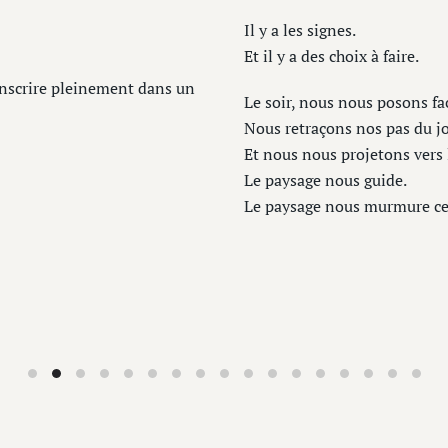
Il y a les signes.
Et il y a des choix à faire.
s’inscrire pleinement dans un
Le soir, nous nous posons face
Nous retraçons nos pas du jou
Et nous nous projetons vers l
Le paysage nous guide.
Le paysage nous murmure ce q