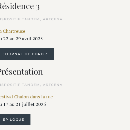
Résidence 3
ISPOSITIF TANDEM, ARTCENA
a Chartreuse
u 22 au 29 avril 2025
JOURNAL DE BORD 3
Présentation
ISPOSITIF TANDEM, ARTCENA
estival Chalon dans la rue
u 17 au 21 juillet 2025
ÉPILOGUE