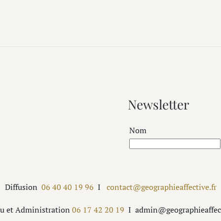
Newsletter
Nom
Diffusion
06 40 40 19 96
I
contact@geographieaffective.fr
u et Administration
06 17 42 20 19
I
admin
@
geographieaffec