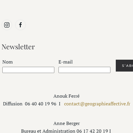
Newsletter
Nom
E-mail
Anouk Ferré
Diffusion
06 40 40 19 96
I
contact@geographieaffective.fr
Anne Berger
Bureau et Administration 06 17 42 20 19 I