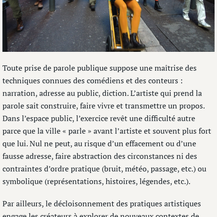
Toute prise de parole publique suppose une maîtrise des
techniques connues des comédiens et des conteurs :
narration, adresse au public, diction. L’artiste qui prend la
parole sait construire, faire vivre et transmettre un propos.
Dans l’espace public, l’exercice revêt une difficulté autre
parce que la ville « parle » avant l’artiste et souvent plus fort
que lui. Nul ne peut, au risque d’un effacement ou d’une
fausse adresse, faire abstraction des circonstances ni des
contraintes d’ordre pratique (bruit, météo, passage, etc.) ou
symbolique (représentations, histoires, légendes, etc.).
Par ailleurs, le décloisonnement des pratiques artistiques
engage les créateurs à explorer de nouveaux contextes de