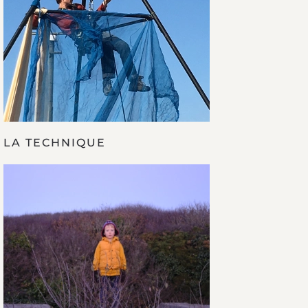
LA TECHNIQUE