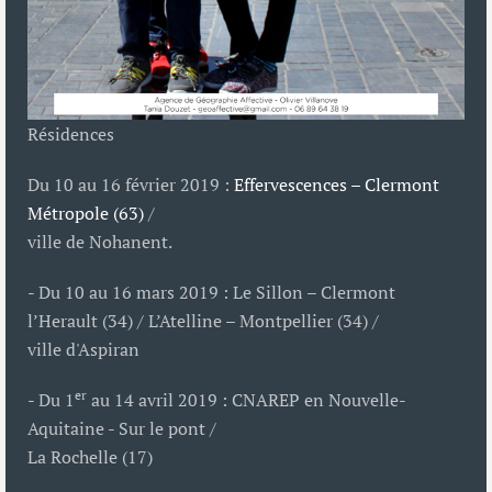
Résidences
Du 10 au 16 février 2019 :
Effervescences – Clermont
Métropole (63)
/
ville de Nohanent.
- Du 10 au 16 mars 2019 : Le Sillon – Clermont
l’Herault (34) / L’Atelline – Montpellier (34) /
ville d'Aspiran
er
- Du 1
au 14 avril 2019 : CNAREP en Nouvelle-
Aquitaine - Sur le pont /
La Rochelle (17)