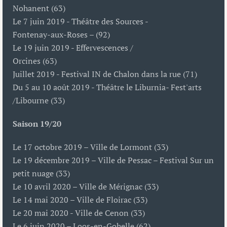
Nohanent (63)
Le 7 juin 2019 - Théâtre des Sources -
Fontenay-aux-Roses – (92)
Le 19 juin 2019 - Effervescences /
Orcines (63)
Juillet 2019 - Festival IN de Chalon dans la rue (71)
Du 5 au 10 août 2019 - Théâtre le Liburnia- Fest'arts
/Libourne (33)
Saison 19/20
Le 17 octobre 2019 – Ville de Lormont (33)
Le 19 décembre 2019 – Ville de Pessac – Festival Sur un
petit nuage (33)
Le 10 avril 2020 – Ville de Mérignac (33)
Le 14 mai 2020 – Ville de Floirac (33)
Le 20 mai 2020 - Ville de Cenon (33)
Le 6 juin 2020 – Loos-en-Gohelle (62)