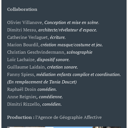
Collaboration
Olivier Villanove,
Conception et mise en scène
.
Dimitri Messu,
architecte/révélateur d'espace.
Catherine Verlaguet,
écriture.
Marion Bourdil,
création masque/costume et jeu.
Christian Geschvindermann,
scénographie
Loïc Lachaize,
dispositif sonore.
Guillaume Laidain,
création sonore.
Fanny Spiess,
médiation enfants complice et coordination.
(En remplacement de Tania Douzet)
Raphaël Droin
comédien.
Anne Reignier
,
comédienne.
Dimitri Rizzello,
comédien.
Production :
l’Agence de Géographie Affective