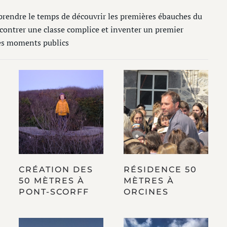
 prendre le temps de découvrir les premières ébauches du
ncontrer une classe complice et inventer un premier
des moments publics
CRÉATION DES
RÉSIDENCE 50
50 MÈTRES À
MÈTRES À
PONT-SCORFF
ORCINES