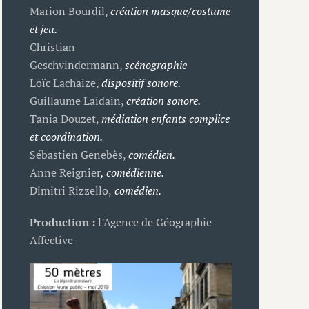
Marion Bourdil,
création masque/costume
et jeu.
Christian
Geschvindermann,
scénographie
Loïc Lachaize,
dispositif sonore.
Guillaume Laidain,
création sonore.
Tania Douzet,
médiation enfants complice
et coordination.
Sébastien Genebès,
comédien.
Anne Reignier
,
comédienne.
Dimitri Rizzello,
comédien.
Production :
l’Agence de Géographie
Affective