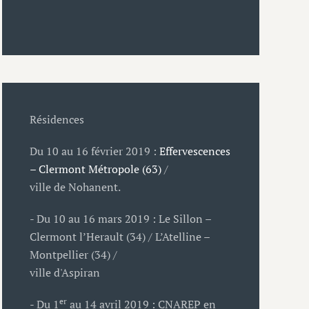
Résidences
Du 10 au 16 février 2019 :
Effervescences
– Clermont Métropole (63)
/
ville de Nohanent.
- Du 10 au 16 mars 2019 : Le Sillon –
Clermont l’Herault (34) / L’Atelline –
Montpellier (34) /
ville d'Aspiran
er
- Du 1
au 14 avril 2019 : CNAREP en