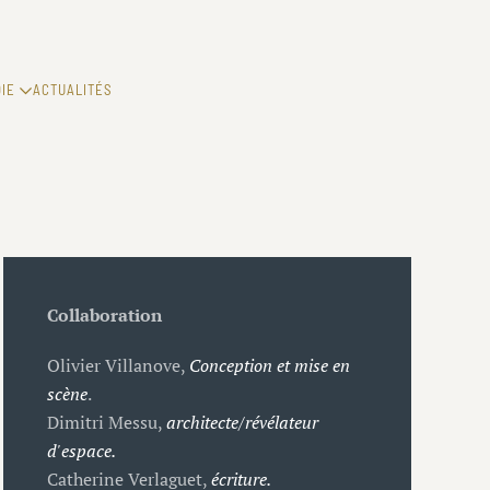
IE
ACTUALITÉS
Collaboration
Olivier Villanove,
Conception et mise en
scène
.
Dimitri Messu,
architecte/révélateur
d'espace.
Catherine Verlaguet,
écriture.