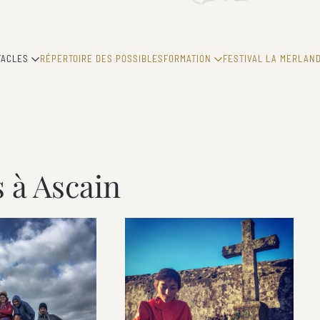
TACLES
RÉPERTOIRE DES POSSIBLES
FORMATION
FESTIVAL LA MERLAND
 à Ascain