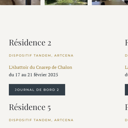
Résidence 2
DISPOSITIF TANDEM, ARTCENA
D
L'Abattoir du Cnarep de Chalon
L
du 17 au 21 février 2025
d
JOURNAL DE BORD 2
Résidence 5
DISPOSITIF TANDEM, ARTCENA
D