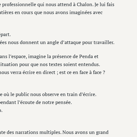
e professionnelle qui nous attend à Chalon. Je lui fais
matières en cours que nous avons imaginées avec
part.
ées nous donnent un angle d’attaque pour travailler.
ans l’espace, imagine la présence de Penda et
ituation pour que nos textes soient entendus.
us verra écrire en direct ; est ce en face à face ?
 où le public nous observe en train d’écrire.
pendant l’écoute de notre pensée.
o.
ente des narrations multiples. Nous avons un grand