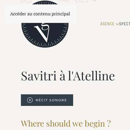
Accéder au contenu principal
AGENCE
SPEC
Savitri à l'Atelline
RÉCIT SONORE
Where should we begin ?