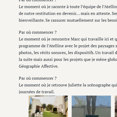
Le moment où je raconte à toute l’équipe de l’Atellin
de notre restitution en devenir… mais en attente. Se
bienveillante. Se rassurer mutuellement sur les beso
Par où commencer ?
Le moment où je rencontre Marc qui travaille ici et qu
programme de l’Atelline avec le projet des paysages s
photos, les récits sonores, les dispositifs. Un travail
la suite mais aussi pour les projets que je mène glo
Géographie Affective.
Par où commencer ?
Le moment où je retrouve Juliette la scénographe qu
journées de travail.