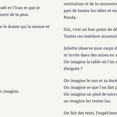
restitution et de la rencontr
ël et l’Iran et que je
part de toutes les idées et 
nent de la peur.
Penda.
e le drame qui la secoue et
Oui, c’est un bon point de dé
Toutes ces matières accumul
Juliette observe mon corps d
m’invite dans des mises en s
On imagine la table où l’on no
éloignés ?
On imagine le son et sa durée
On imagine ce que l’on fait 
on imagine.
On imagine un pied de micr
on imagine les textes lus.
On fait des tests. J’expérim