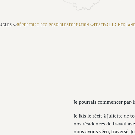
TACLES
RÉPERTOIRE DES POSSIBLES
FORMATION
FESTIVAL LA MERLAND
Je pourrais commencer par-là
Je fais le récit à Juliette de
nos résidences de travail ave
nous avons vécu, traversé. J