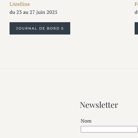
L'Atelline
F
du 23 au 27 juin 2025
d
JOURNAL DE BORD 5
Newsletter
Nom