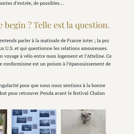
ortes d’entrée, de possibles…
begin ? Telle est la question.
entends parler à la matinale de France inter ; la psy
aux U.S. et qui questionne les relations amoureuses.
un voyage à vélo entre mon logement et l’Atteline. Ce
e le conformisme est un poison à l’épanouissement de
ngularité pour que nous nous sentions à la bonne
ébut pour retrouver Penda avant le festival Chalon